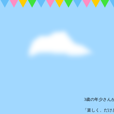
3歳の年少さん
「楽しく、だけ