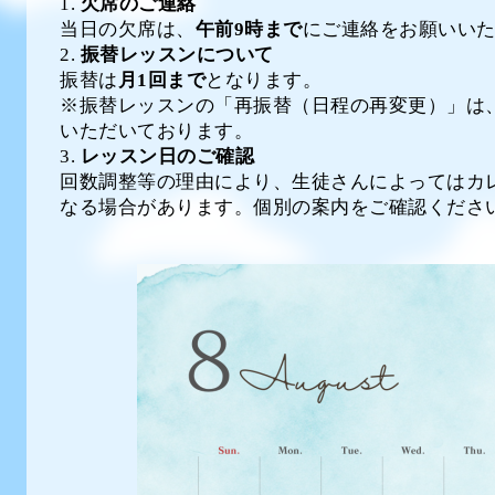
欠席のご連絡
当日の欠席は、
午前9時まで
にご連絡をお願いい
振替レッスンについて
振替は
月1回まで
となります。
※振替レッスンの「再振替（日程の再変更）」は
いただいております。
レッスン日のご確認
回数調整等の理由により、生徒さんによってはカ
なる場合があります。個別の案内をご確認くださ