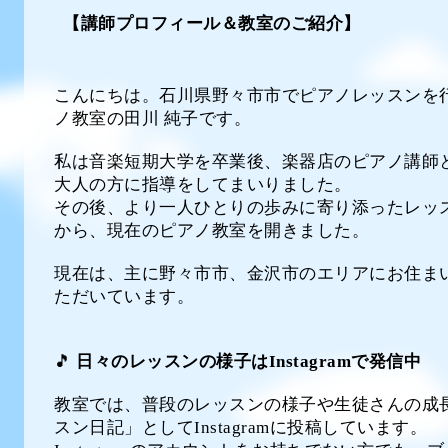
【講師プロフィール＆教室のご紹介】
こんにちは。石川県野々市市でピアノレッスンを
ノ教室の田川 純子です。
私は音楽短期大学を卒業後、楽器店のピアノ講師
大人の方に指導をしてまいりました。
その後、より一人ひとりの歩みに寄り添ったレッ
から、現在のピアノ教室を開きました。
現在は、主に野々市市、金沢市のエリアにお住ま
ただいています。
🎵
日々のレッスンの様子はInstagramで発信中
教室では、普段のレッスンの様子や生徒さんの成
スン日記」としてInstagramに投稿しています。