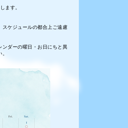
たします。
、スケジュールの都合上ご遠慮
レンダーの曜日・お日にちと異
い。