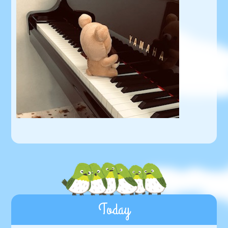
Today