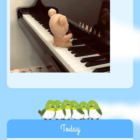
Today