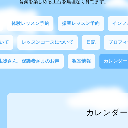
音楽を楽しめる土台を無理なく育てます。
体験レッスン予約
振替レッスン予約
インフ
いて
レッスンコースについて
日記
プロフィ
生徒さん、保護者さまのお声
教室情報
カレンダー
カレンダー