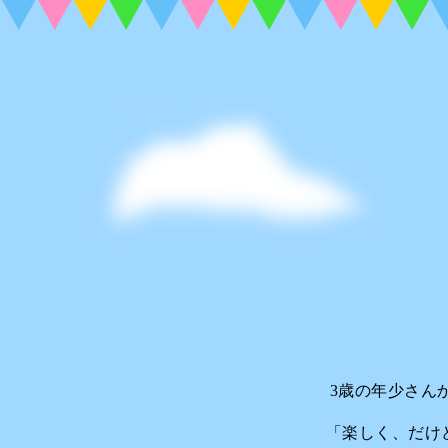
3歳の年少さん
「楽しく、だけ