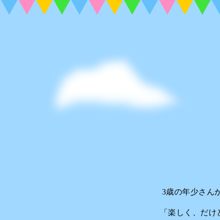
3歳の年少さん
「楽しく、だけ