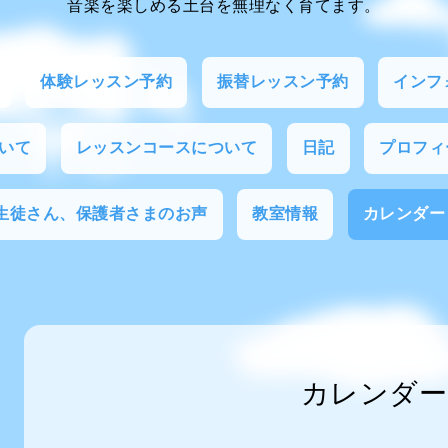
音楽を楽しめる土台を無理なく育てます。
体験レッスン予約
振替レッスン予約
インフ
いて
レッスンコースについて
日記
プロフィ
生徒さん、保護者さまのお声
教室情報
カレンダー
カレンダー