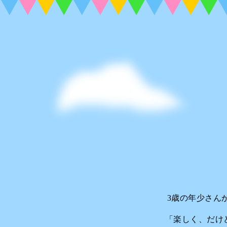
3歳の年少さん
「楽しく、だけ