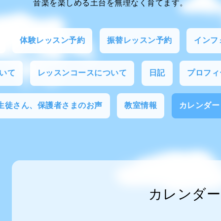
音楽を楽しめる土台を無理なく育てます。
体験レッスン予約
振替レッスン予約
インフ
いて
レッスンコースについて
日記
プロフィ
生徒さん、保護者さまのお声
教室情報
カレンダー
カレンダー