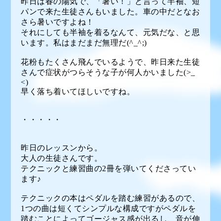
昨日は春の陽気で、「暑い！」と言って半袖、短
パンで来た生徒さんもいました。車の中だとなお
さら暑いですよね！
それにしても半袖を着るなんて、元気だな、と思
います。私はまだまだ無理だ(^_^;)
花粉もたくさん飛んでいるようで、昨日来た生徒
さんで症状がつらそうな子が何人かいました(>_
<)
早く落ち着いてほしいですね。
・・・・・
昨日のレッスンから。
大人の生徒さんです。
テクニックと練習曲の2冊を弾いてくださってい
ます♪
テクニックの本はペダルを踏む練習があるので、
1つの曲は短くてシンプルな構成ですがペダルを
踏むことによってゴージャス感が出るし、音が伸