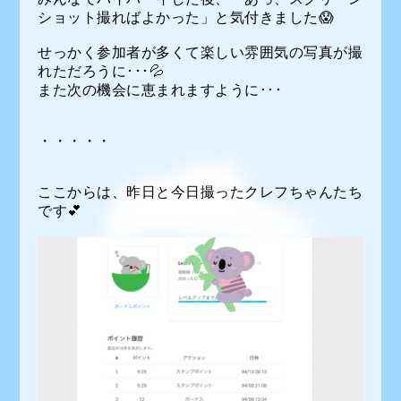
ショット撮ればよかった」と気付きました😱
せっかく参加者が多くて楽しい雰囲気の写真が撮
れただろうに･･･💦
また次の機会に恵まれますように･･･
・・・・・
ここからは、昨日と今日撮ったクレフちゃんたち
です💕