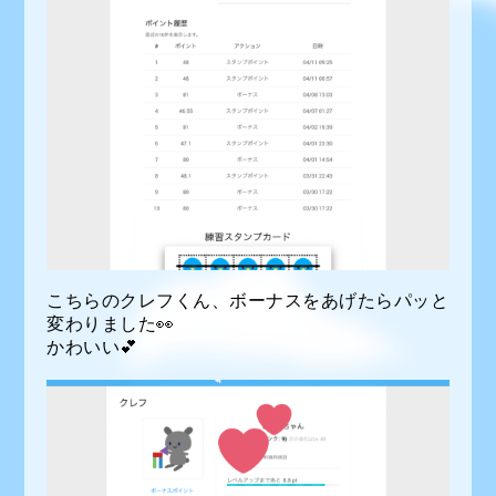
こちらのクレフくん、ボーナスをあげたらパッと
変わりました👀
かわいい💕